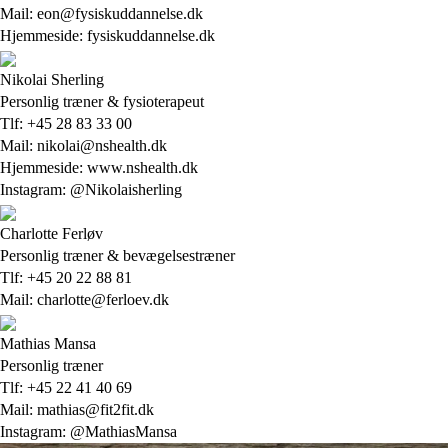
Mail: eon@fysiskuddannelse.dk
Hjemmeside: fysiskuddannelse.dk
Nikolai Sherling
Personlig træner & fysioterapeut
Tlf: +45 28 83 33 00
Mail: nikolai@nshealth.dk
Hjemmeside: www.nshealth.dk
Instagram: @Nikolaisherling
Charlotte Ferløv
Personlig træner & bevægelsestræner
Tlf: +45 20 22 88 81
Mail: charlotte@ferloev.dk
Mathias Mansa
Personlig træner
Tlf: +45 22 41 40 69
Mail: mathias@fit2fit.dk
Instagram: @MathiasMansa