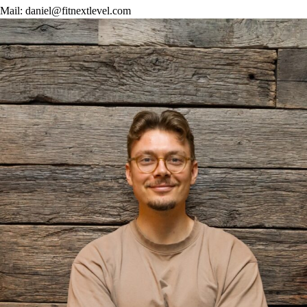
Mail: daniel@fitnextlevel.com