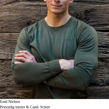
Emil Nielsen
Personlig træner & Cand. Scient