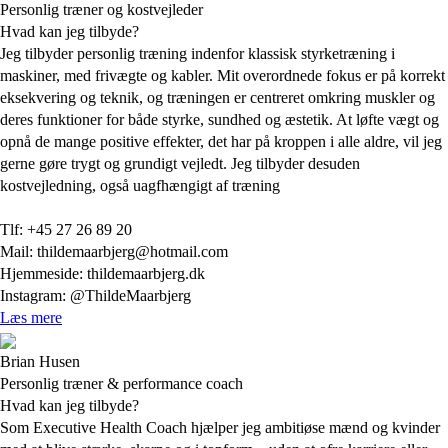
Personlig træner og kostvejleder
Hvad kan jeg tilbyde?
Jeg tilbyder personlig træning indenfor klassisk styrketræning i
maskiner, med frivægte og kabler. Mit overordnede fokus er på korrekt
eksekvering og teknik, og træningen er centreret omkring muskler og
deres funktioner for både styrke, sundhed og æstetik. At løfte vægt og
opnå de mange positive effekter, det har på kroppen i alle aldre, vil jeg
gerne gøre trygt og grundigt vejledt. Jeg tilbyder desuden
kostvejledning, også uagfhængigt af træning
Tlf: +45 27 26 89 20
Mail: thildemaarbjerg@hotmail.com
Hjemmeside: thildemaarbjerg.dk
Instagram: @ThildeMaarbjerg
Læs mere
Brian Husen
Personlig træner & performance coach
Hvad kan jeg tilbyde?
Som Executive Health Coach hjælper jeg ambitiøse mænd og kvinder