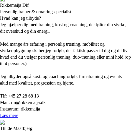
Rikkemaija Dif
Personlig træner & ernæringsspecialist
Hvad kan jeg tilbyde?
Jeg hjælper dig med træning, kost og coaching, der løfter din styrke,
dit overskud og din energi.
Med mange års erfaring i personlig træning, mobilitet og
styrkeopbygning skaber jeg forløb, der faktisk passer til dig og dit liv –
hvad end du vælger personlig træning, duo-træning eller mini hold (op
til 4 personer.)
Jeg tilbyder også kost- og coachingforløb, firmatræning og events –
altid med kvalitet, progression og hjerte.
Tlf: +45 27 28 68 13
Mail: rm@rikkemaija.dk
Instagram: rikkemaija_
Læs mere
Thilde Maarbjerg