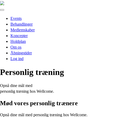
Events
Behandlinger
Medlemskaber
Koncepter
Holdplan
Om os
Åbningstider
Log ind
Personlig træning
Opnå dine mål med
personlig træning hos Wellcome.
Mød vores personlig trænere
Opnå dine mål med personlig træning hos Wellcome.