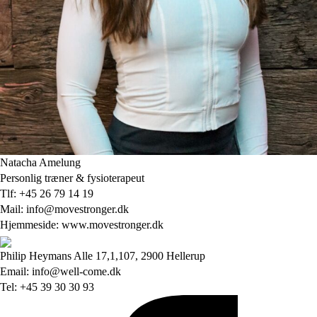
Natacha Amelung
Personlig træner & fysioterapeut
Tlf: +45 26 79 14 19
Mail: info@movestronger.dk
Hjemmeside: www.movestronger.dk
Philip Heymans Alle 17,1,107, 2900 Hellerup
Email: info@well-come.dk
Tel: +45 39 30 30 93