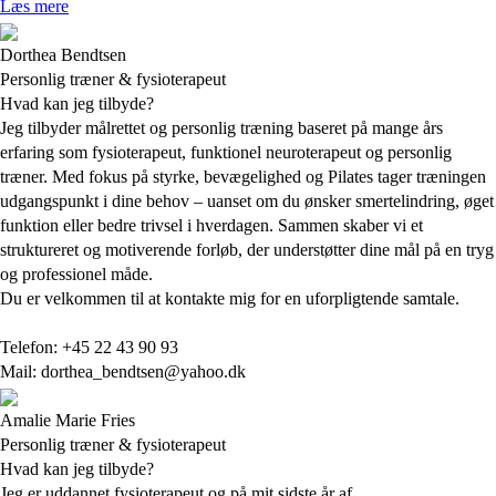
Læs mere
Dorthea Bendtsen
Personlig træner & fysioterapeut
Hvad kan jeg tilbyde?
Jeg tilbyder målrettet og personlig træning baseret på mange års
erfaring som fysioterapeut, funktionel neuroterapeut og personlig
træner. Med fokus på styrke, bevægelighed og Pilates tager træningen
udgangspunkt i dine behov – uanset om du ønsker smertelindring, øget
funktion eller bedre trivsel i hverdagen. Sammen skaber vi et
struktureret og motiverende forløb, der understøtter dine mål på en tryg
og professionel måde.
Du er velkommen til at kontakte mig for en uforpligtende samtale.
Telefon: +45 22 43 90 93
Mail: dorthea_bendtsen@yahoo.dk
Amalie Marie Fries
Personlig træner & fysioterapeut
Hvad kan jeg tilbyde?
Jeg er uddannet fysioterapeut og på mit sidste år af