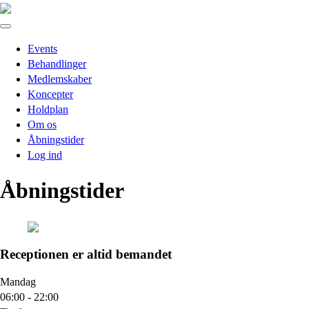
Events
Behandlinger
Medlemskaber
Koncepter
Holdplan
Om os
Åbningstider
Log ind
Åbningstider
Receptionen er altid bemandet
Mandag
06:00 - 22:00