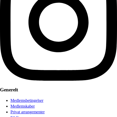
Generelt
Medlemsbetingelser
Medlemskaber
Privat arrangementer