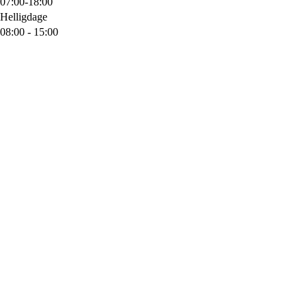
07:00-18:00
Helligdage
08:00 - 15:00