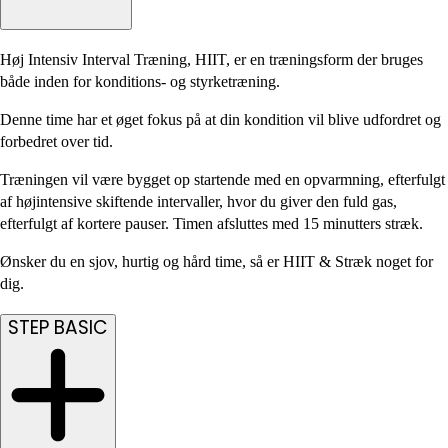
Høj Intensiv Interval Træning, HIIT, er en træningsform der bruges
både inden for konditions- og styrketræning.
Denne time har et øget fokus på at din kondition vil blive udfordret og
forbedret over tid.
Træningen vil være bygget op startende med en opvarmning, efterfulgt
af højintensive skiftende intervaller, hvor du giver den fuld gas,
efterfulgt af kortere pauser. Timen afsluttes med 15 minutters stræk.
Ønsker du en sjov, hurtig og hård time, så er HIIT & Stræk noget for
dig.
STEP BASIC