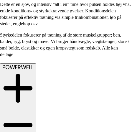
Dette er en sjov, og intensiv ”alt i en” time hvor pulsen holdes høj vha.
enkle konditions- og styrkekrævende øvelser. Konditionsdelen
fokuserer på effektiv træning via simple trinkombinationer, løb på
stedet, englehop osv.
Styrkedelen fokuserer på træning af de store muskelgrupper; ben,
balder, ryg, bryst og mave. Vi bruger håndvægte, vægtstænger, store /
små bolde, elastikker og egen kropsvægt som redskab. Alle kan
deltage
POWERWELL