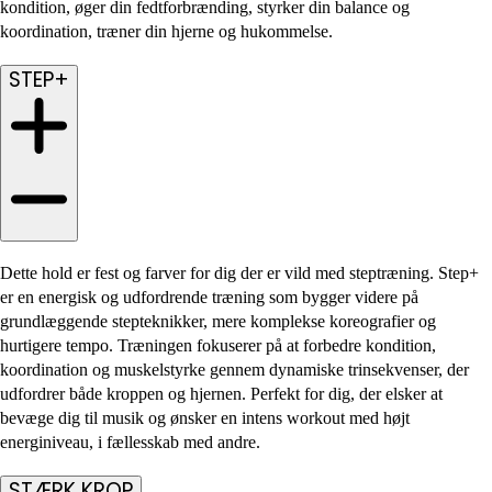
kondition, øger din fedtforbrænding, styrker din balance og
koordination, træner din hjerne og hukommelse.
STEP+
Dette hold er fest og farver for dig der er vild med steptræning. Step+
er en energisk og udfordrende træning som bygger videre på
grundlæggende stepteknikker, mere komplekse koreografier og
hurtigere tempo. Træningen fokuserer på at forbedre kondition,
koordination og muskelstyrke gennem dynamiske trinsekvenser, der
udfordrer både kroppen og hjernen. Perfekt for dig, der elsker at
bevæge dig til musik og ønsker en intens workout med højt
energiniveau, i fællesskab med andre.
STÆRK KROP