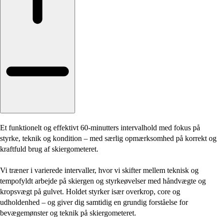
Et funktionelt og effektivt 60-minutters intervalhold med fokus på
styrke, teknik og kondition – med særlig opmærksomhed på korrekt og
kraftfuld brug af skiergometeret.
Vi træner i varierede intervaller, hvor vi skifter mellem teknisk og
tempofyldt arbejde på skiergen og styrkeøvelser med håndvægte og
kropsvægt på gulvet. Holdet styrker især overkrop, core og
udholdenhed – og giver dig samtidig en grundig forståelse for
bevægemønster og teknik på skiergometeret.