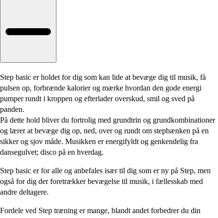
Step basic er holdet for dig som kan lide at bevæge dig til musik, få
pulsen op, forbrænde kalorier og mærke hvordan den gode energi
pumper rundt i kroppen og efterlader overskud, smil og sved på
panden.
På dette hold bliver du fortrolig med grundtrin og grundkombinationer
og lærer at bevæge dig op, ned, over og rundt om stepbænken på en
sikker og sjov måde. Musikken er energifyldt og genkendelig fra
dansegulvet; disco på en hverdag.
Step basic er for alle og anbefales især til dig som er ny på Step, men
også for dig der foretrækker bevægelse til musik, i fællesskab med
andre deltagere.
Fordele ved Step træning er mange, blandt andet forbedrer du din