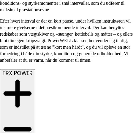
konditions- og styrkemomenter i små intervaller, som du udfører til
maksimal præstationsevne.
Efter hvert interval er der en kort pause, under hvilken instruktøren vil
instruere øvelserne i det næstkommende interval. Der kan benyttes
redskaber som vægtskiver og –stænger, kettlebells og måtter – og ellers
blot din egen kropsvægt. PowerWELL klassen henvender sig til dig,
som er indstillet på at træne "kort men hårdt", og du vil opleve en stor
forbedring i både din styrke, kondition og generelle udholdenhed. Vi
anbefaler at du er varm, når du kommer til timen.
TRX POWER