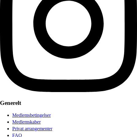
Generelt
Medlemsbetingelser
Medlemskaber
Privat arrangementer
FAQ