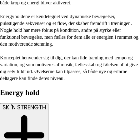
både krop og energi bliver aktiveret.
Energyholdene er kendetegnet ved dynamiske bevægelser,
pulsstigende sekvenser og et flow, der skaber fremdrift i træningen.
Nogle hold har mere fokus på kondition, andre på styrke eller
funktionel bevægelse, men fælles for dem alle er energien i rummet og
den motiverende stemning.
Konceptet henvender sig til dig, der kan lide træning med tempo og
variation, og som motiveres af musik, fællesskab og følelsen af at give
dig selv fuldt ud. Øvelserne kan tilpasses, så både nye og erfarne
deltagere kan finde deres niveau.
Energy hold
SKI'N STRENGTH