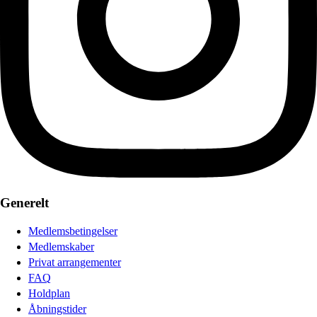
Generelt
Medlemsbetingelser
Medlemskaber
Privat arrangementer
FAQ
Holdplan
Åbningstider