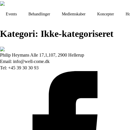
Events
Behandlinger
Medlemskaber
Koncepter
Ho
Kategori:
Ikke-kategoriseret
Philip Heymans Alle 17,1,107, 2900 Hellerup
Email: info@well-come.dk
Tel: +45 39 30 30 93